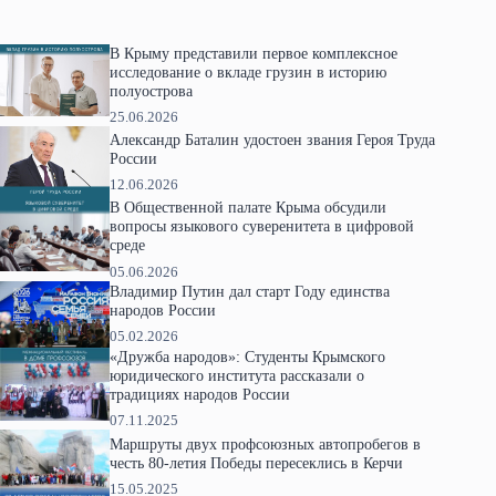
В Крыму представили первое комплексное
исследование о вкладе грузин в историю
полуострова
25.06.2026
Александр Баталин удостоен звания Героя Труда
России
12.06.2026
В Общественной палате Крыма обсудили
вопросы языкового суверенитета в цифровой
среде
05.06.2026
Владимир Путин дал старт Году единства
народов России
05.02.2026
«Дружба народов»: Студенты Крымского
юридического института рассказали о
традициях народов России
07.11.2025
Маршруты двух профсоюзных автопробегов в
честь 80-летия Победы пересеклись в Керчи
15.05.2025