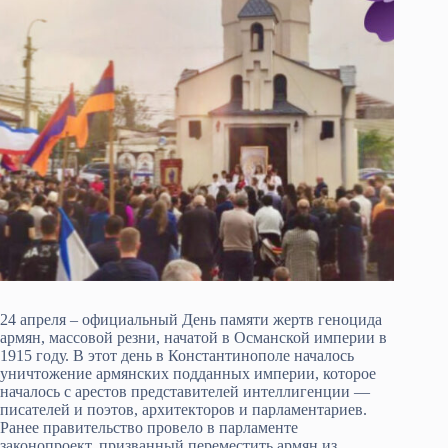
24 апреля – официальный День памяти жертв геноцида
армян, массовой резни, начатой в Османской империи в
1915 году. В этот день в Константинополе началось
уничтожение армянских подданных империи, которое
началось с арестов представителей интеллигенции —
писателей и поэтов, архитекторов и парламентариев.
Ранее правительство провело в парламенте
законопроект, призванный переместить армян из