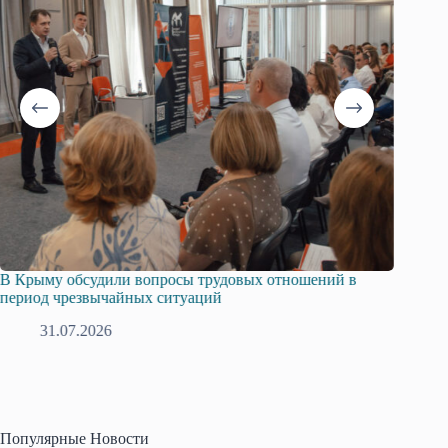
В Крыму обсудили вопросы трудовых отношений в
Русска
период чрезвычайных ситуаций
профсо
31.07.2026
2
Популярные Новости