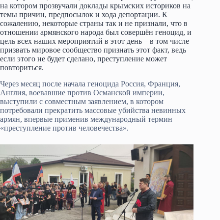
на котором прозвучали доклады крымских историков на
темы причин, предпосылок и хода депортации. К
сожалению, некоторые страны так и не признали, что в
отношении армянского народа был совершён геноцид, и
цель всех наших мероприятий в этот день – в том числе
призвать мировое сообщество признать этот факт, ведь
если этого не будет сделано, преступление может
повториться.
Через месяц после начала геноцида Россия, Франция,
Англия, воевавшие против Османской империи,
выступили с совместным заявлением, в котором
потребовали прекратить массовые убийства невинных
армян, впервые применив международный термин
«преступление против человечества».