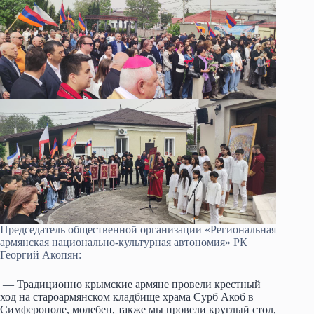
Председатель общественной организации «Региональная
армянская национально-культурная автономия» РК
Георгий Акопян:
— Традиционно крымские армяне провели крестный
ход на староармянском кладбище храма Сурб Акоб в
Симферополе, молебен, также мы провели круглый стол,