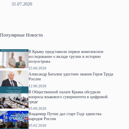
31.07.2026
2
Популярные Новости
В Крыму представили первое комплексное
исследование о вкладе грузин в историю
полуострова
25.06.2026
Александр Баталин удостоен звания Героя Труда
России
12.06.2026
В Общественной палате Крыма обсудили
вопросы языкового суверенитета в цифровой
среде
05.06.2026
Владимир Путин дал старт Году единства
народов России
05.02.2026