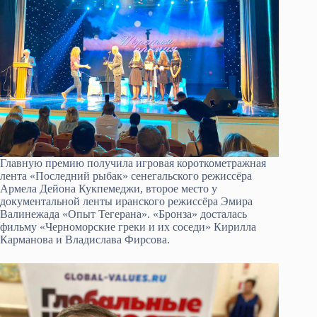
Главную премию получила игровая короткометражная
лента «Последний рыбак» сенегальского режиссёра
Армела Дейона Кукпемеджи, второе место у
документальной ленты иранского режиссёра Эмира
Валинежада «Опыт Тегерана». «Бронза» досталась
фильму «Черноморские греки и их соседи» Кирилла
Карманова и Владислава Фирсова.