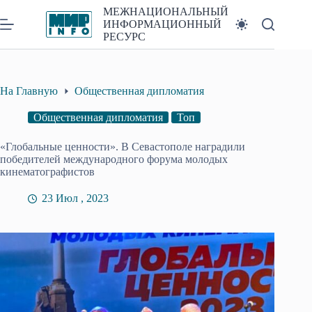
Перейти
МЕЖНАЦИОНАЛЬНЫЙ
к
ИНФОРМАЦИОННЫЙ
сути
РЕСУРС
На Главную
Общественная дипломатия
Общественная дипломатия
Топ
«Глобальные ценности». В Севастополе наградили
победителей международного форума молодых
кинематографистов
23 Июл , 2023