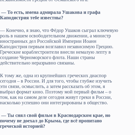
— То есть, имена адмирала Ушакова и графа
Каподистрия тебе известны?
— Конечно, я знаю, что Фёдор Ушаков сыграл ключевую
роль в нашем освободительном движении, а министр
иностранных дел Российской Империи Иоанн
Каподистрия первым возглавил независимую Грецию.
Греческие кораблестроители внесли немалую лепту в
создание Черноморского флота. Наши страны
действительно неразрывно связаны.
К тому же, одна из крупнейших греческих диаспор
сегодня – в России. И для того, чтобы глубже изучить
эти связи, осмыслить, а затем рассказать об этом, я
выбрал формат кино. Поэтому мой первый фильм – о
том, как на самом деле сегодня живут греки в России,
насколько успешно они интегрированы в общество.
— Ты снял свой фильм в Краснодарском крае, но
почему не доехал до Крыма, где всё пропитано
греческой историей?