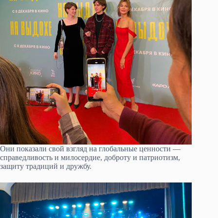
Они показали свой взгляд на глобальные ценности —
справедливость и милосердие, доброту и патриотизм,
защиту традиций и дружбу.