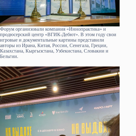
Форум организовали компания «Иннопрактика» и
продюсерский центр «ВГИК-Дебют». В этом году свои
игровые и документальные картины представили
авторы из Ирана, Китая, России, Сенегала, Греции,
Казахстана, Кыргызстана, Узбекистана, Словакии и
Бельгии.