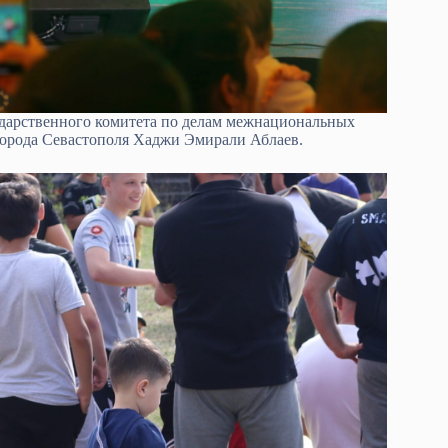
ударственного комитета по делам межнациональных
орода Севастополя Хаджи Эмирали Аблаев.