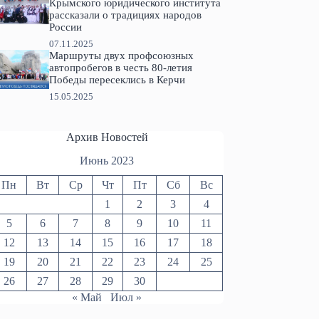
Крымского юридического института
рассказали о традициях народов
России
07.11.2025
Маршруты двух профсоюзных
автопробегов в честь 80-летия
Победы пересеклись в Керчи
15.05.2025
Архив Новостей
Июнь 2023
Пн
Вт
Ср
Чт
Пт
Сб
Вс
1
2
3
4
5
6
7
8
9
10
11
12
13
14
15
16
17
18
19
20
21
22
23
24
25
26
27
28
29
30
« Май
Июл »