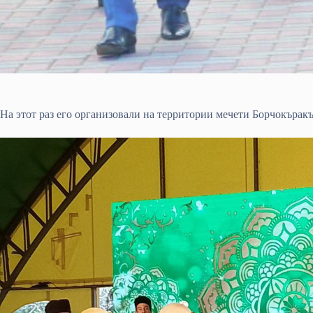
На этот раз его организовали на территории мечети Борчокър