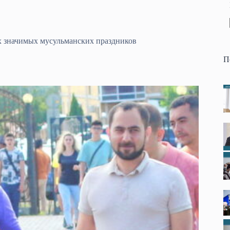
х значимых мусульманских праздников
П