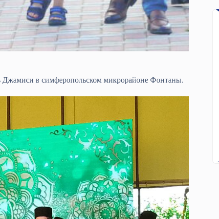
акъ Джамиси в симферопольском микрорайоне Фонтаны.