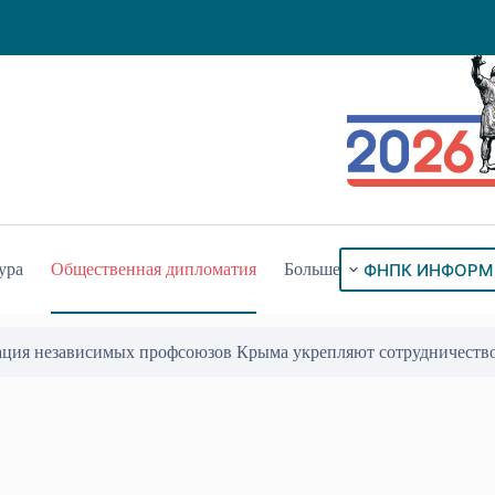
ФНПК ИНФОРМ
ура
Общественная дипломатия
Больше
ого знака «За гражданское служение»
17 Июл 2026