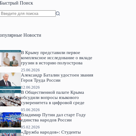
Быстрый Поиск
Ничего
не
найдено
опулярные Новости
В Крыму представили первое
комплексное исследование о вкладе
грузин в историю полуострова
25.06.2026
Александр Баталин удостоен звания
Героя Труда России
12.06.2026
В Общественной палате Крыма
обсудили вопросы языкового
суверенитета в цифровой среде
05.06.2026
Владимир Путин дал старт Году
единства народов России
05.02.2026
«Дружба народов»: Студенты