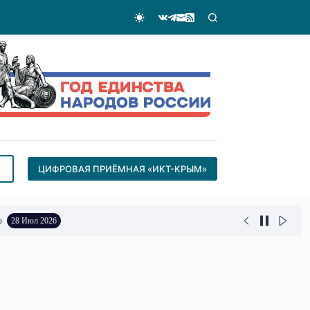
ЦИФРОВАЯ ПРИЁМНАЯ «ИКТ-КРЫМ»