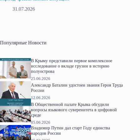
31.07.2026
2
Популярные Новости
В Крыму представили первое комплексное
исследование о вкладе грузин в историю
полуострова
25.06.2026
Александр Баталин удостоен звания Героя Труда
России
12.06.2026
В Общественной палате Крыма обсудили
вопросы языкового суверенитета в цифровой
среде
05.06.2026
Владимир Путин дал старт Году единства
народов России