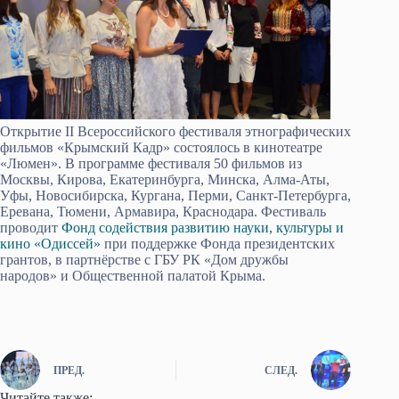
Открытие II Всероссийского фестиваля этнографических
фильмов «Крымский Кадр» состоялось в кинотеатре
«Люмен». В программе фестиваля 50 фильмов из
Москвы, Кирова, Екатеринбурга, Минска, Алма-Аты,
Уфы, Новосибирска, Кургана, Перми, Санкт-Петербурга,
Еревана, Тюмени, Армавира, Краснодара. Фестиваль
проводит
Фонд содействия развитию науки, культуры и
кино «Одиссей»
при поддержке Фонда президентских
грантов, в партнёрстве с ГБУ РК «Дом дружбы
народов» и Общественной палатой Крыма.
ПРЕД.
СЛЕД.
Читайте также: