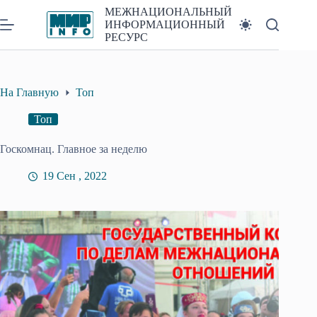
Перейти
МЕЖНАЦИОНАЛЬНЫЙ
к
ИНФОРМАЦИОННЫЙ
сути
РЕСУРС
На Главную
Топ
Топ
Госкомнац. Главное за неделю
19 Сен , 2022