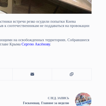
астники встречи резко осудили попытки Киева
ыв к соотечественникам не поддаваться на провокации
вающими на освобожденных территориях. Собравшиеся
главе Крыма
Сергею Аксёнову
.
СЛЕД.
ЗАПИСЬ
Госкомнац. Главное за неделю