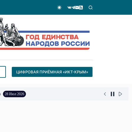
ЦИФРОВАЯ ПРИЁМНАЯ «ИКТ-КРЫМ»