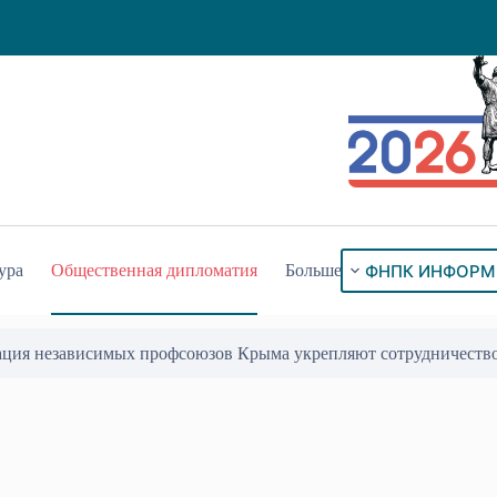
ФНПК ИНФОРМ
ура
Общественная дипломатия
Больше
ого знака «За гражданское служение»
17 Июл 2026