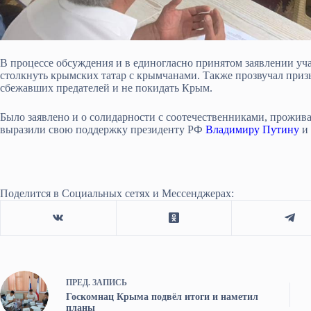
В процессе обсуждения и в единогласно принятом заявлении уч
столкнуть крымских татар с крымчанами. Также прозвучал приз
сбежавших предателей и не покидать Крым.
Было заявлено и о солидарности с соотечественниками, прожи
выразили свою поддержку президенту РФ
Владимиру Путину
и 
Поделится в Социальных сетях и Мессенджерах:
ПРЕД.
ЗАПИСЬ
Госкомнац Крыма подвёл итоги и наметил
планы