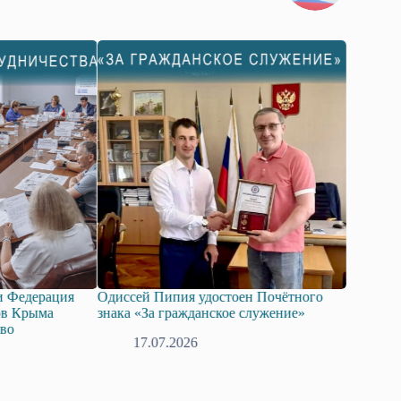
удостоен Почётного
Госдума приняла в первом чтении
данское служение»
законопроект о поддержке развития
технологий искусственного интеллекта.
6
08.07.2026