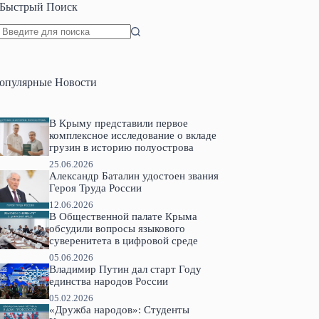
Быстрый Поиск
Ничего
не
найдено
опулярные Новости
В Крыму представили первое
комплексное исследование о вкладе
грузин в историю полуострова
25.06.2026
Александр Баталин удостоен звания
Героя Труда России
12.06.2026
В Общественной палате Крыма
обсудили вопросы языкового
суверенитета в цифровой среде
05.06.2026
Владимир Путин дал старт Году
единства народов России
05.02.2026
«Дружба народов»: Студенты