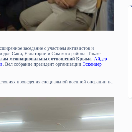
асширенное заседание с участием активистов и
одов Саки, Евпатории и Сакского района. Также
 делам межнациональных отношений Крыма
Айдер
ов
. Вел собрание президент организации
Эскендер
условиях проведения специальной военной операции на