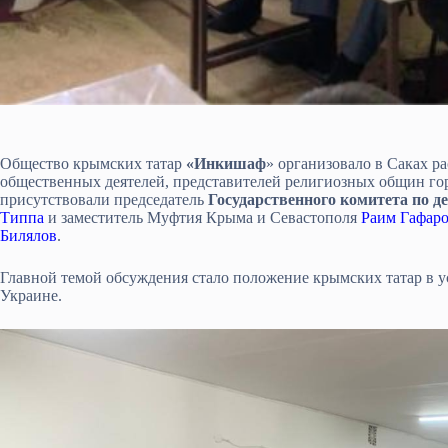
Общество крымских татар
«Инкишаф
» организовало в Саках р
общественных деятелей, представителей религиозных общин гор
присутствовали председатель
Государственного комитета по
Типпа
и заместитель Муфтия Крыма и Севастополя
Раим Гафар
Билялов
.
Главной темой обсуждения стало положение крымских татар в 
Украине.