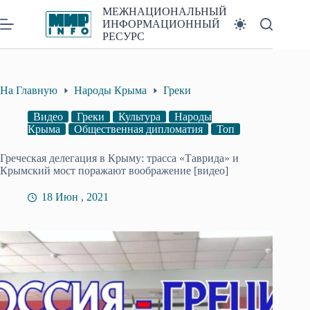
Перейти
МЕЖНАЦИОНАЛЬНЫЙ
к
ИНФОРМАЦИОННЫЙ
сути
РЕСУРС
На Главную
Народы Крыма
Греки
Видео
Греки
Культура
Народы
Крыма
Общественная дипломатия
Топ
Греческая делегация в Крыму: трасса «Таврида» и
Крымский мост поражают воображение [видео]
18 Июн , 2021