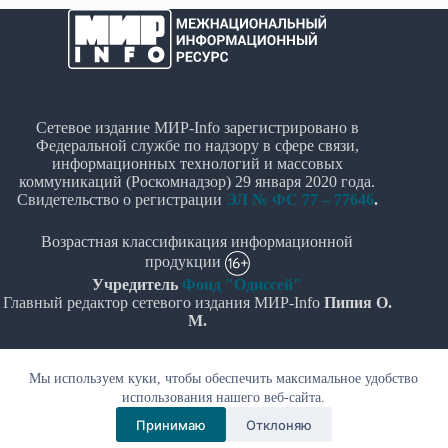
Сетевое издание МИР-Info зарегистрировано в
Федеральной службе по надзору в сфере связи,
информационных технологий и массовых
коммуникаций (Роскомнадзор) 29 января 2020 года.
Свидетельство о регистрации
ЭЛ № ФС 77 – 77646
.
Возрастная классификация информационной
продукции
Учредитель
Фонд "Одиссей"
Главный редактор сетевого издания МИР-Info
Пипия О.
М.
Политика в отношении обработки персональных
Мы используем куки, чтобы обеспечить максимальное удобство
данных
использования нашего веб-сайта.
© Все права защищены 2020-2026г. - "МИР-Info"
Принимаю
Отклоняю