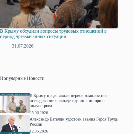
В Крыму обсудили вопросы трудовых отношений в
Русска
период чрезвычайных ситуаций
профсо
31.07.2026
2
Популярные Новости
В Крыму представили первое комплексное
исследование о вкладе грузин в историю
полуострова
25.06.2026
Александр Баталин удостоен звания Героя Труда
России
12.06.2026