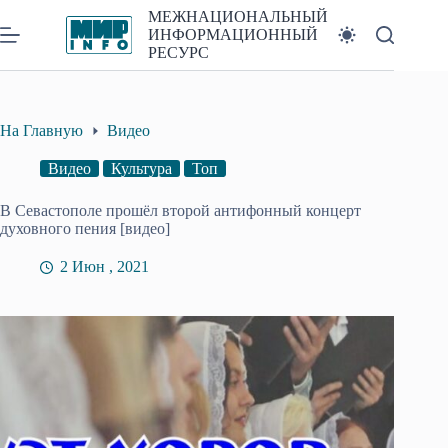
Перейти
МЕЖНАЦИОНАЛЬНЫЙ
к
ИНФОРМАЦИОННЫЙ
сути
РЕСУРС
На Главную
Видео
Видео
Культура
Топ
В Севастополе прошёл второй антифонный концерт
духовного пения [видео]
2 Июн , 2021