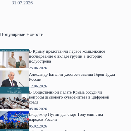
31.07.2026
2
Популярные Новости
В Крыму представили первое комплексное
исследование о вкладе грузин в историю
полуострова
25.06.2026
Александр Баталин удостоен звания Героя Труда
России
12.06.2026
В Общественной палате Крыма обсудили
вопросы языкового суверенитета в цифровой
среде
05.06.2026
Владимир Путин дал старт Году единства
народов России
05.02.2026