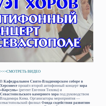
>>>СМОТРЕТЬ ВИДЕО
В
Кафедральном Свято-Владимирском соборе в
Херсонесе
прошёл второй антифонный концерт
хора
«Корсунь»
(регент Евгения Тихова) и
Севастопольского камерного хора
под руководством
Владимира Кима. Организаторы мероприятия —
севастопольский филиал Ф
онда содействия развитию