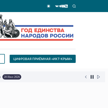
ЦИФРОВАЯ ПРИЁМНАЯ «ИКТ-КРЫМ»
о
28 Июл 2026