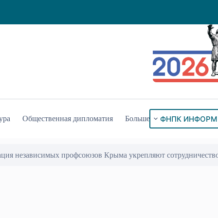
ФНПК ИНФОРМ
ура
Общественная дипломатия
Больше
ация независимых профсоюзов Крыма укрепляют сотрудничеств