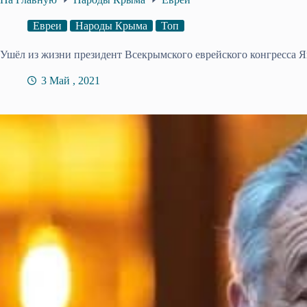
Евреи
Народы Крыма
Топ
Ушёл из жизни президент Всекрымского еврейского конгресса 
3 Май , 2021