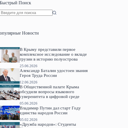
Быстрый Поиск
Ничего
не
найдено
опулярные Новости
В Крыму представили первое
комплексное исследование о вкладе
грузин в историю полуострова
25.06.2026
Александр Баталин удостоен звания
Героя Труда России
12.06.2026
В Общественной палате Крыма
обсудили вопросы языкового
суверенитета в цифровой среде
05.06.2026
Владимир Путин дал старт Году
единства народов России
05.02.2026
«Дружба народов»: Студенты