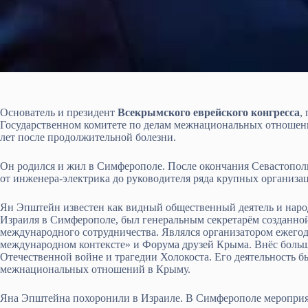
Основатель и президент
Всекрымского еврейского конгресса
,
Государственном комитете по делам межнациональных отноше
лет после продолжительной болезни.
Он родился и жил в Симферополе. После окончания Севастопол
от инженера-электрика до руководителя ряда крупных организа
Ян Эпштейн известен как видный общественный деятель и наро
Израиля в Симферополе, был генеральным секретарём созданно
международного сотрудничества. Являлся организатором ежег
международном контексте» и Форума друзей Крыма. Внёс больш
Отечественной войне и трагедии Холокоста. Его деятельность б
межнациональных отношений в Крыму.
Яна Эпштейна похоронили в Израиле. В Симферополе мероприяти