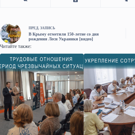
ПРЕД.
ЗАПИСЬ
В Крыму отметили 150-летие со дня
рождения Леси Украинки [видео]
Читайте также: