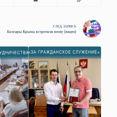
СЛЕД.
ЗАПИСЬ
Болгары Крыма встретили весну [видео]