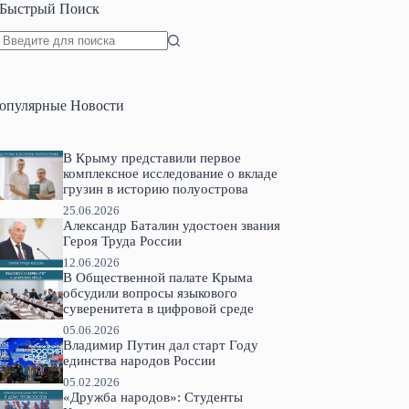
Быстрый Поиск
Ничего
не
найдено
опулярные Новости
В Крыму представили первое
комплексное исследование о вкладе
грузин в историю полуострова
25.06.2026
Александр Баталин удостоен звания
Героя Труда России
12.06.2026
В Общественной палате Крыма
обсудили вопросы языкового
суверенитета в цифровой среде
05.06.2026
Владимир Путин дал старт Году
единства народов России
05.02.2026
«Дружба народов»: Студенты