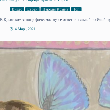
Видео
Евреи
Народы Крыма
Топ
В Крымском этнографическом музее отметили самый весёлый иу
4 Мар , 2021