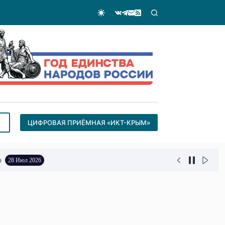
ЦИФРОВАЯ ПРИЁМНАЯ «ИКТ-КРЫМ»
о
28 Июл 2026