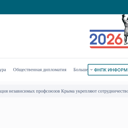
ФНПК ИНФОРМ
ура
Общественная дипломатия
Больше
ация независимых профсоюзов Крыма укрепляют сотрудничеств