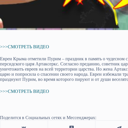
>>>СМОТРЕТЬ ВИДЕО
Евреи Крыма отметили Пурим – праздник в память о чудесном с
персидского царя Артаксеркс. Согласно преданию, советник цар
уничтожить евреев на всей территории царства. Но жена Артакс
царю и попросила о спасении своего народа. Евреи избежали тр
празднуют Пурим, во время которого пируют и от души веселятс
>>>СМОТРЕТЬ ВИДЕО
Поделится в Социальных сетях и Мессенджерах: