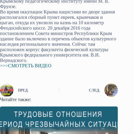
Крымскому педагогическому институту имени М. В.
Фрунзе.
Во время оккупации Крыма нацистами во дворе здания
располагался сборный пункт евреев, крымчаков и
цыган, откуда их увозили на казнь на 10 километр
Феодосийского шоссе. 20 декабря 2016 года
постановлением Совета министров Республики Крым
здание было включено в перечень объектов культурного
наследия регионального значения. Сейчас там
расположен корпус факультета физической культуры
Крымского федерального университета им. В.И.
Вернадского.
>>>СМОТРЕТЬ ВИДЕО
ПРЕД.
СЛЕД.
Читайте также: