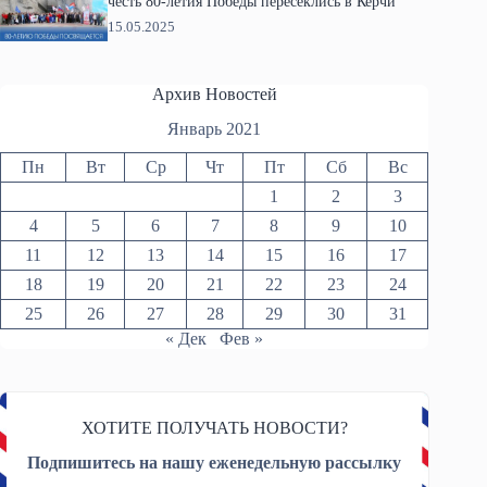
честь 80-летия Победы пересеклись в Керчи
15.05.2025
Архив Новостей
Январь 2021
Пн
Вт
Ср
Чт
Пт
Сб
Вс
1
2
3
4
5
6
7
8
9
10
11
12
13
14
15
16
17
18
19
20
21
22
23
24
25
26
27
28
29
30
31
« Дек
Фев »
ХОТИТЕ ПОЛУЧАТЬ НОВОСТИ?
Подпишитесь на нашу еженедельную рассылку