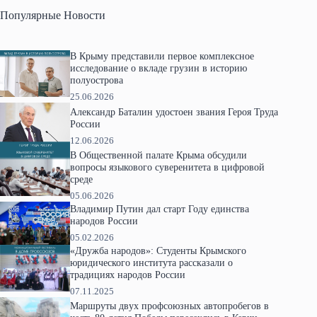
Популярные Новости
В Крыму представили первое комплексное
исследование о вкладе грузин в историю
полуострова
25.06.2026
Александр Баталин удостоен звания Героя Труда
России
12.06.2026
В Общественной палате Крыма обсудили
вопросы языкового суверенитета в цифровой
среде
05.06.2026
Владимир Путин дал старт Году единства
народов России
05.02.2026
«Дружба народов»: Студенты Крымского
юридического института рассказали о
традициях народов России
07.11.2025
Маршруты двух профсоюзных автопробегов в