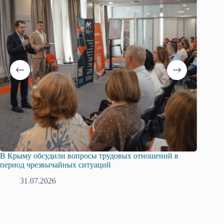
В Крыму обсудили вопросы трудовых отношений в
Русска
период чрезвычайных ситуаций
профсо
31.07.2026
2