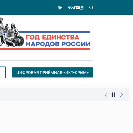
ЦИФРОВАЯ ПРИЁМНАЯ «ИКТ-КРЫМ»