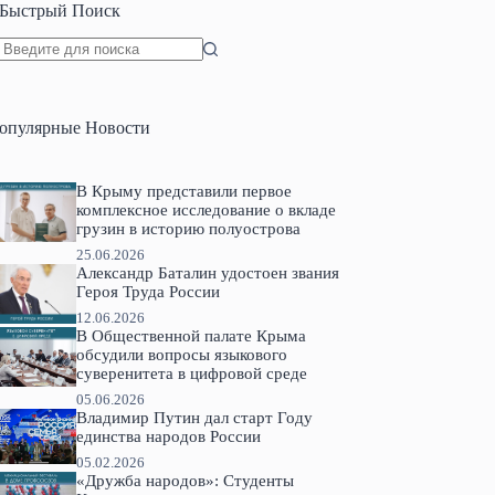
Быстрый Поиск
Ничего
не
найдено
опулярные Новости
В Крыму представили первое
комплексное исследование о вкладе
грузин в историю полуострова
25.06.2026
Александр Баталин удостоен звания
Героя Труда России
12.06.2026
В Общественной палате Крыма
обсудили вопросы языкового
суверенитета в цифровой среде
05.06.2026
Владимир Путин дал старт Году
единства народов России
05.02.2026
«Дружба народов»: Студенты