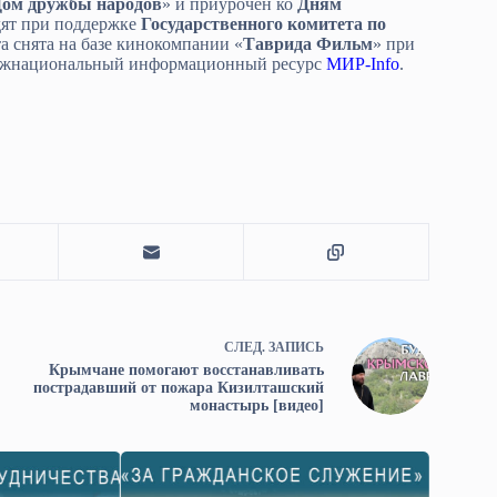
ом дружбы народов
» и приурочен ко
Дням
дят при поддержке
Государственного комитета по
та снята на базе кинокомпании «
Таврида Фильм
» при
ежнациональный информационный ресурс
МИР-Info
.
СЛЕД.
ЗАПИСЬ
Крымчане помогают восстанавливать
пострадавший от пожара Кизилташский
монастырь [видео]