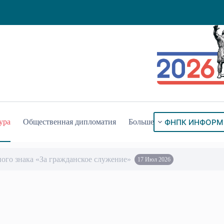
ФНПК ИНФОРМ
ура
Общественная дипломатия
Больше
ого знака «За гражданское служение»
17 Июл 2026