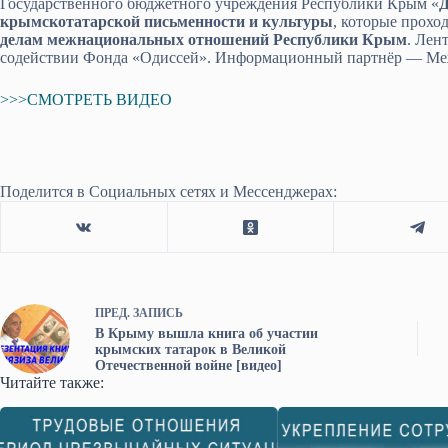
Государственного бюджетного учреждения Республики Крым «
Д
крымскотатарской письменности и культуры
, которые прохо
делам межнациональных отношений Республики Крым
. Лен
содействии Фонда «Одиссей». Информационный партнёр — М
>>>СМОТРЕТЬ ВИДЕО
Поделится в Социальных сетях и Мессенджерах:
ПРЕД.
ЗАПИСЬ
В Крыму вышла книга об участии
крымских татарок в Великой
Отечественной войне [видео]
Читайте также: