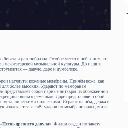
богата и разнообразна. Особое место в ней занимают
рымскотатарской музыкальной культуры. До наших
трументах — давуле, даре и думбелеке.
торон натянуты кожаные мембраны. Причём кожа, как
ой для более высоких. Ударяют по мембранам
ек представляет собой парные литавры из обожжённой
екрещивающихся ремешков. Даре представляет собой
о с металлическими подвесками. Играют на нём, держа в
к извлекается за счёт ударов по мембране пальцами и
«
Песнь древнего давула
». Фильм создан по заказу