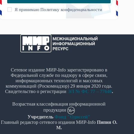
Я принимаю
Политику конфиденциальности
Сетевое издание МИР-Info зарегистрировано в
Федеральной службе по надзору в сфере связи,
информационных технологий и массовых
коммуникаций (Роскомнадзор) 29 января 2020 года.
Свидетельство о регистрации
ЭЛ № ФС 77 – 77646
.
Возрастная классификация информационной
продукции
Учредитель
Фонд "Одиссей"
Главный редактор сетевого издания МИР-Info
Пипия О.
М.