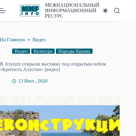
Перейти
МЕЖНАЦИОНАЛЬНЫЙ
к
ИНФОРМАЦИОННЫЙ
сути
РЕСУРС
На Главную
Видео
Видео
Культура
Народы Крыма
В Алуште открыли выставку под открытым небом
«Крепость Алустон» [видео]
13 Июл , 2020