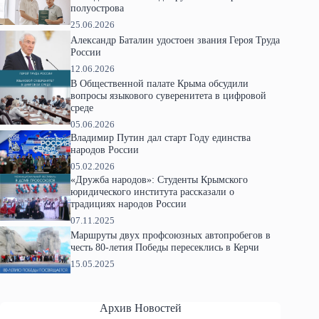
полуострова
25.06.2026
Александр Баталин удостоен звания Героя Труда
России
12.06.2026
В Общественной палате Крыма обсудили
вопросы языкового суверенитета в цифровой
среде
05.06.2026
Владимир Путин дал старт Году единства
народов России
05.02.2026
«Дружба народов»: Студенты Крымского
юридического института рассказали о
традициях народов России
07.11.2025
Маршруты двух профсоюзных автопробегов в
честь 80-летия Победы пересеклись в Керчи
15.05.2025
Архив Новостей