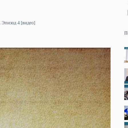
 Эпизод 4 [видео]
П