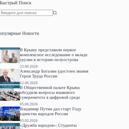
Быстрый Поиск
Ничего
не
найдено
опулярные Новости
В Крыму представили первое
комплексное исследование о вкладе
грузин в историю полуострова
25.06.2026
Александр Баталин удостоен звания
Героя Труда России
12.06.2026
В Общественной палате Крыма
обсудили вопросы языкового
суверенитета в цифровой среде
05.06.2026
Владимир Путин дал старт Году
единства народов России
05.02.2026
«Дружба народов»: Студенты