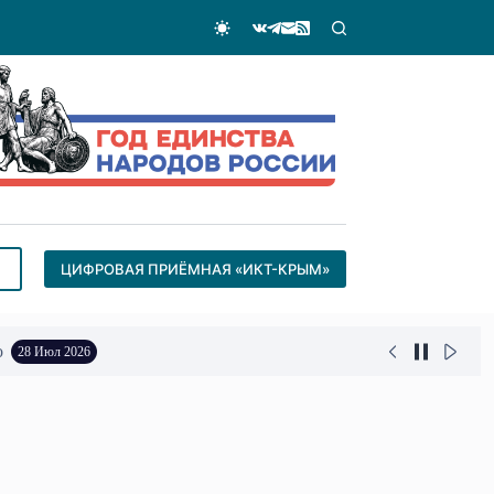
ЦИФРОВАЯ ПРИЁМНАЯ «ИКТ-КРЫМ»
о
28 Июл 2026