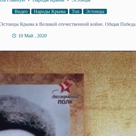
Видео
Народы Крыма
Топ
Эстонцы
Эстонцы Крыма в Великой отечественной войне. Общая Победа.
10 Май , 2020