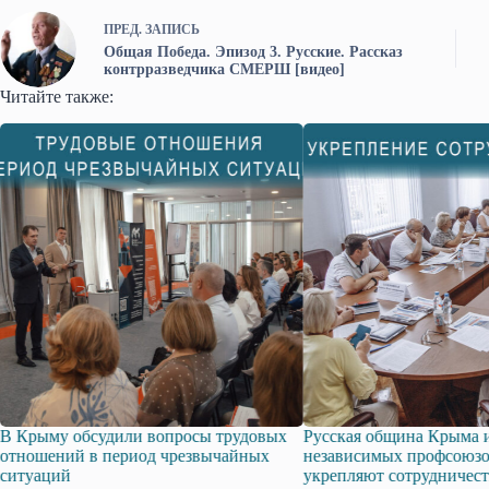
ПРЕД.
ЗАПИСЬ
Общая Победа. Эпизод 3. Русские. Рассказ
контрразведчика СМЕРШ [видео]
Читайте также:
судили вопросы трудовых
Русская община Крыма и Федерация
в период чрезвычайных
независимых профсоюзов Крыма
укрепляют сотрудничество