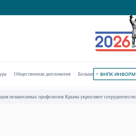
ФНПК ИНФОРМ
ура
Общественная дипломатия
Больше
ация независимых профсоюзов Крыма укрепляют сотрудничеств