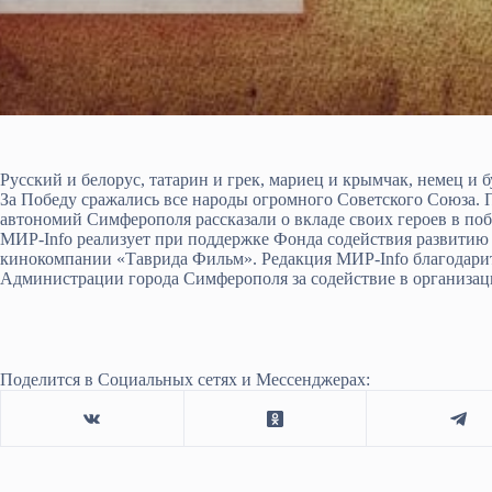
Русский и белорус, татарин и грек, мариец и крымчак, немец и
За Победу сражались все народы огромного Советского Союза.
автономий Симферополя рассказали о вкладе своих героев в по
МИР-Info реализует при поддержке Фонда содействия развитию 
кинокомпании «Таврида Фильм». Редакция МИР-Info благодар
Администрации города Симферополя за содействие в организац
Поделится в Социальных сетях и Мессенджерах: