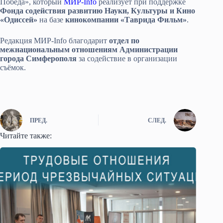
Победа», который
МИР-Info
реализует при поддержке
Фонда содействия развитию Науки, Культуры и Кино
«Одиссей»
на базе
кинокомпании «Таврида Фильм»
.
Редакция МИР-Info благодарит
отдел по
межнациональным отношениям Администрации
города Симферополя
за содействие в организации
съёмок.
ПРЕД.
СЛЕД.
Читайте также: