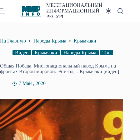
Перейти
МЕЖНАЦИОНАЛЬНЫЙ
к
ИНФОРМАЦИОННЫЙ
сути
РЕСУРС
На Главную
Народы Крыма
Крымчаки
Видео
Крымчаки
Народы Крыма
Топ
Общая Победа. Многонациональный народ Крыма на
фронтах Второй мировой. Эпизод 1. Крымчаки [видео]
7 Май , 2020