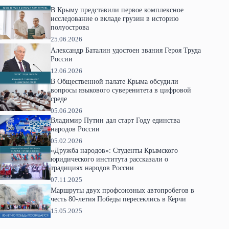
В Крыму представили первое комплексное
исследование о вкладе грузин в историю
полуострова
25.06.2026
Александр Баталин удостоен звания Героя Труда
России
12.06.2026
В Общественной палате Крыма обсудили
вопросы языкового суверенитета в цифровой
среде
05.06.2026
Владимир Путин дал старт Году единства
народов России
05.02.2026
«Дружба народов»: Студенты Крымского
юридического института рассказали о
традициях народов России
07.11.2025
Маршруты двух профсоюзных автопробегов в
честь 80-летия Победы пересеклись в Керчи
15.05.2025