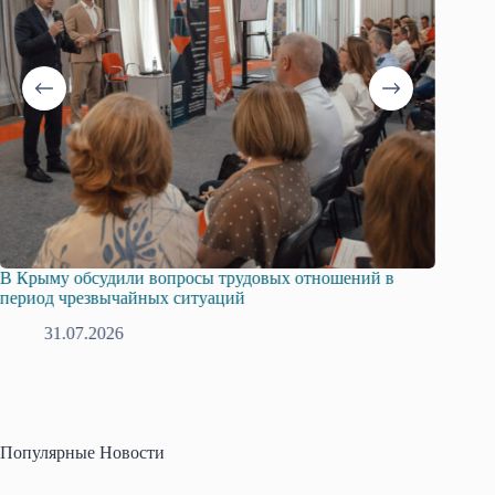
В Крыму обсудили вопросы трудовых отношений в
Русска
период чрезвычайных ситуаций
профсо
31.07.2026
2
Популярные Новости