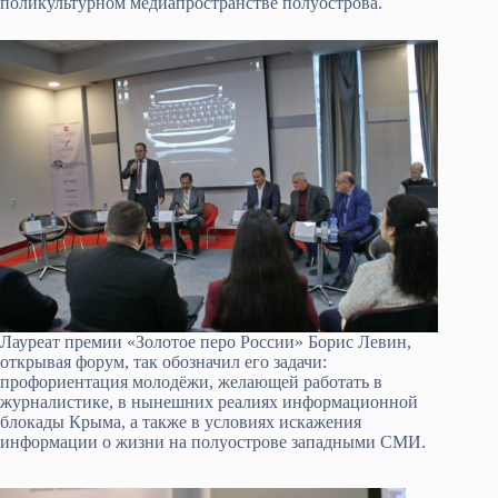
поликультурном медиапространстве полуострова.
Лауреат премии «Золотое перо России» Борис Левин,
открывая форум, так обозначил его задачи:
профориентация молодёжи, желающей работать в
журналистике, в нынешних реалиях информационной
блокады Крыма, а также в условиях искажения
информации о жизни на полуострове западными СМИ.