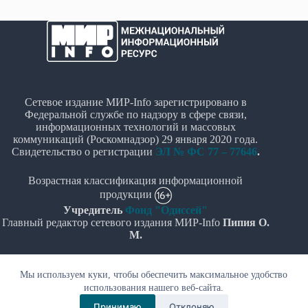
Сетевое издание МИР-Info зарегистрировано в
Федеральной службе по надзору в сфере связи,
информационных технологий и массовых
коммуникаций (Роскомнадзор) 29 января 2020 года.
Свидетельство о регистрации
ЭЛ № ФС 77 – 77646
.
Возрастная классификация информационной
продукции
Учредитель
Фонд "Одиссей"
Главный редактор сетевого издания МИР-Info
Пипия О.
М.
Политика в отношении обработки персональных
Мы используем куки, чтобы обеспечить максимальное удобство
данных
использования нашего веб-сайта.
© Все права защищены 2020-2026г. - "МИР-Info"
Принимаю
Отклоняю