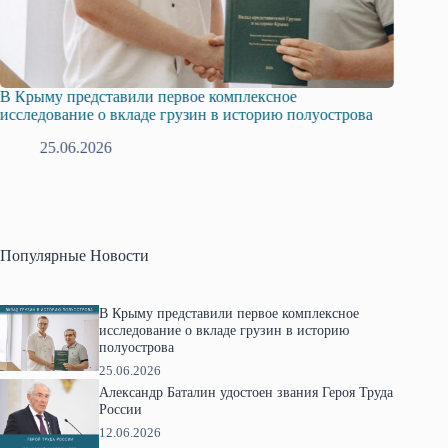
В Крыму представили первое комплексное
Всеросс
исследование о вкладе грузин в историю полуострова
в Крым
25.06.2026
1
Популярные Новости
В Крыму представили первое комплексное
исследование о вкладе грузин в историю
полуострова
25.06.2026
Александр Баталин удостоен звания Героя Труда
России
12.06.2026