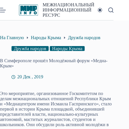
Перейти
МЕЖНАЦИОНАЛЬНЫЙ
к
ИНФОРМАЦИОННЫЙ
сути
РЕСУРС
На Главную
Народы Крыма
Дружба народов
Дружба народов
Народы Крыма
В Симферополе прошёл Молодёжный форум «Медиа-
Крым»
20 Дек , 2019
Это мероприятие, организованное Госкомитетом по
делам межнациональных отношений Республики Крым
и «Медиацентром имени Исмаила Гаспринского», стало
первой в истории Крыма площадкой, объединившей
представителей власти, национально-культурных
автономий, маститых журналистов, студентов и
школьников. Они обсудили роль активной молодёжи в