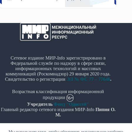
Сетевое издание МИР-Info зарегистрировано в
Федеральной службе по надзору в сфере связи,
информационных технологий и массовых
коммуникаций (Роскомнадзор) 29 января 2020 года.
Свидетельство о регистрации
ЭЛ № ФС 77 – 77646
.
Возрастная классификация информационной
продукции
Учредитель
Фонд "Одиссей"
Главный редактор сетевого издания МИР-Info
Пипия О.
М.
Политика в отношении обработки персональных
Мы используем куки, чтобы обеспечить максимальное удобство