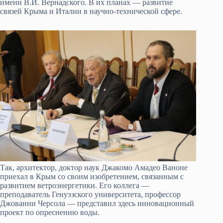
имени В.И. Вернадского. В их планах — развитие
связей Крыма и Италии в научно-технической сфере.
Так, архитектор, доктор наук Джакомо Амадео Ваноне
приехал в Крым со своим изобретением, связанным с
развитием ветроэнергетики. Его коллега —
преподаватель Генуэзского университета, профессор
Джованни Черсола — представил здесь инновационный
проект по опреснению воды.