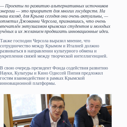
— Проекты по развитию альтернативных источников
энергии — это приоритет для многих государств. На
наш взгляд, для Крыма сегодня они очень актуальны, —
отметил Джованни Черсола, признавшись, что очень
впечатлён энтузиазмом крымских студентов и молодых
учёных и их желанием продвигать инновационные идеи.
Также господин Черсола выразил мнение, что
сотрудничество между Крымом и Италией должно
развиваться в направлении культурного обмена и
укрепления связей между творческой интеллигенцией.
В свою очередь президент Фонда содействия развитию
Науки, Культуры и Кино Одиссей Пипия предложил
гостям взаимодействие в рамках Крымской
инновационной платформы.