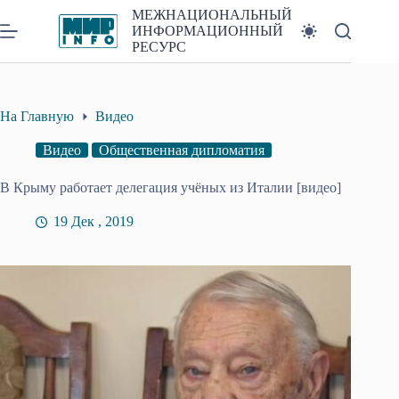
Перейти
МЕЖНАЦИОНАЛЬНЫЙ
к
ИНФОРМАЦИОННЫЙ
сути
РЕСУРС
На Главную
Видео
Видео
Общественная дипломатия
В Крыму работает делегация учёных из Италии [видео]
19 Дек , 2019