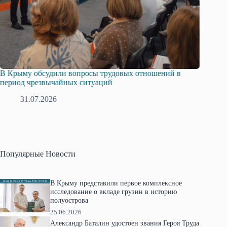
В Крыму обсудили вопросы трудовых отношений в
Русска
период чрезвычайных ситуаций
профсо
31.07.2026
2
Популярные Новости
В Крыму представили первое комплексное
исследование о вкладе грузин в историю
полуострова
25.06.2026
Александр Баталин удостоен звания Героя Труда