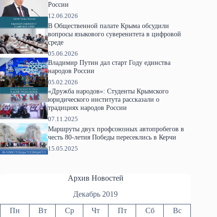
России
12.06.2026
В Общественной палате Крыма обсудили
вопросы языкового суверенитета в цифровой
среде
05.06.2026
Владимир Путин дал старт Году единства
народов России
05.02.2026
«Дружба народов»: Студенты Крымского
юридического института рассказали о
традициях народов России
07.11.2025
Маршруты двух профсоюзных автопробегов в
честь 80-летия Победы пересеклись в Керчи
15.05.2025
Архив Новостей
Декабрь 2019
Пн
Вт
Ср
Чт
Пт
Сб
Вс