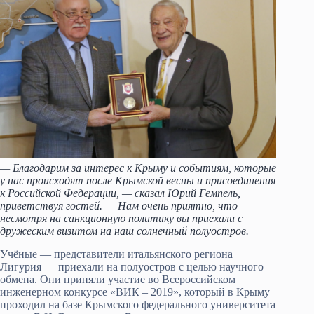
— Благодарим за интерес к Крыму и событиям, которые
у нас происходят после Крымской весны и присоедине
ния
к Российской Федерации, — сказал Юрий Гемпель,
приветствуя гостей. — Нам очень приятно, что
несмотря на санкционную политику вы приехали с
дружеским визитом на наш солнечный полуостров.
Учёные — представители итальянского региона
Лигурия — приехали на полуостров с целью научного
обмена. Они приняли участие во Всероссийском
инженерном конкурсе «ВИК – 2019», который в Крыму
проходил на базе Крымского федерального университета