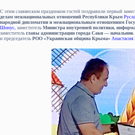
С этим славянским праздником гостей поздравили первый замес
делам межнациональных отношений Республики Крым
Русл
народной дипломатии и межнациональным отношениям Госу
Шонус,
заместитель
Министра внутренней политики, информ
заместитель
главы администрации города Саки — начальник
и председатель
РОО «Украинская община Крыма»
Анастасия