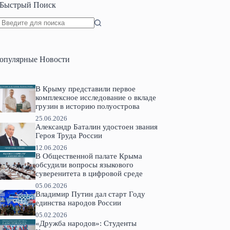
Быстрый Поиск
Ничего
не
найдено
опулярные Новости
В Крыму представили первое
комплексное исследование о вкладе
грузин в историю полуострова
25.06.2026
Александр Баталин удостоен звания
Героя Труда России
12.06.2026
В Общественной палате Крыма
обсудили вопросы языкового
суверенитета в цифровой среде
05.06.2026
Владимир Путин дал старт Году
единства народов России
05.02.2026
«Дружба народов»: Студенты