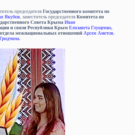
титель председателя
Государственного комитета по
ан Якубов
, заместитель председателя
Комитета по
дарственного Совета Крыма
Иван
ации и связи Республики Крым
Елизавета Глущенко,
 отдела межнациональных отношений
Арсен Аметов
,
 Гридчина
.