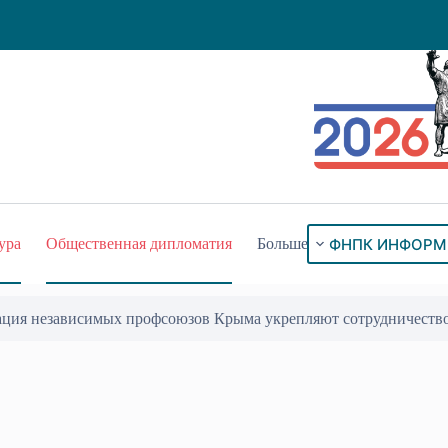
ФНПК ИНФОРМ
ура
Общественная дипломатия
Больше
ация независимых профсоюзов Крыма укрепляют сотрудничеств