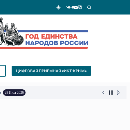
ЦИФРОВАЯ ПРИЁМНАЯ «ИКТ-КРЫМ»
о
28 Июл 2026